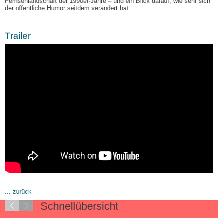
Fernsehlandschaft der 1990er-Jahre – und ein Blick darauf, wie sehr sich
der öffentliche Humor seitdem verändert hat.
Trailer
... zurück
Schnellübersicht