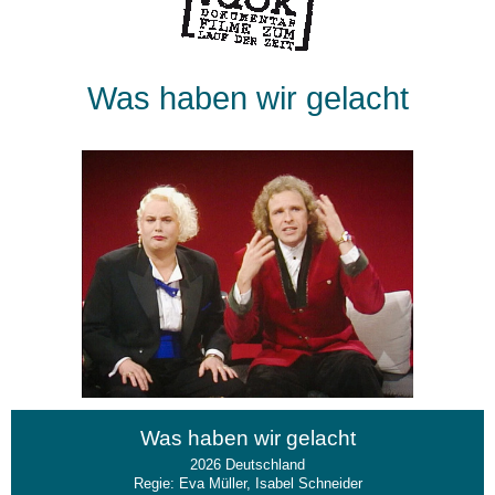
Was haben wir gelacht
Was haben wir gelacht
2026 Deutschland
Regie: Eva Müller, Isabel Schneider