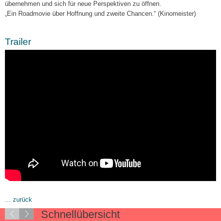
übernehmen und sich für neue Perspektiven zu öffnen.
„Ein Roadmovie über Hoffnung und zweite Chancen.“ (Kinomeister)
Trailer
... zurück
Schnellübersicht